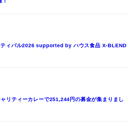
催！
ィバル2026 supported by ハウス食品 X-BLEND
！
リティーカレーで251,244円の募金が集まりまし