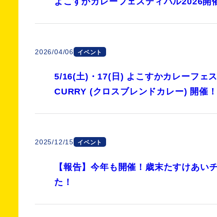
よこすかカレーフェスティバル2026開
2026/04/06
イベント
5/16(土)・17(日) よこすかカレーフェステ
CURRY (クロスブレンドカレー) 開催
2025/12/15
イベント
【報告】今年も開催！歳末たすけあいチャ
た！