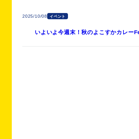
2025/10/08
イベント
いよいよ今週末！秋のよこすかカレーFes.