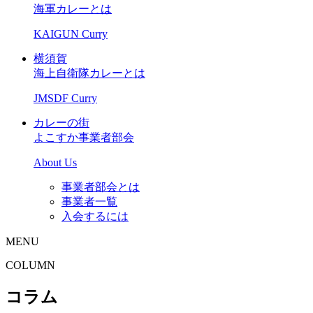
海軍カレーとは
KAIGUN Curry
横須賀
海上自衛隊カレーとは
JMSDF Curry
カレーの街
よこすか事業者部会
About Us
事業者部会とは
事業者一覧
入会するには
MENU
COLUMN
コラム