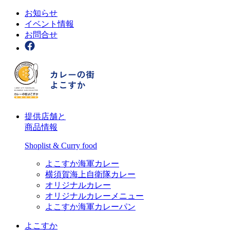
お知らせ
イベント情報
お問合せ
提供店舗と
商品情報
Shoplist & Curry food
よこすか海軍カレー
横須賀海上自衛隊カレー
オリジナルカレー
オリジナルカレーメニュー
よこすか海軍カレーパン
よこすか