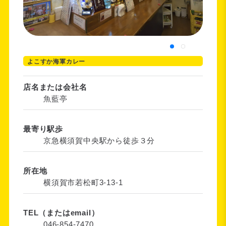
よこすか海軍カレー
店名または会社名
魚藍亭
最寄り駅歩
京急横須賀中央駅から徒歩３分
所在地
横須賀市若松町3-13-1
TEL（またはemail）
046-854-7470