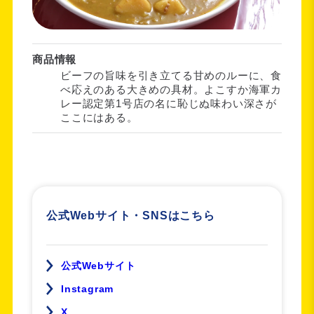
商品情報
ビーフの旨味を引き立てる甘めのルーに、食
べ応えのある大きめの具材。よこすか海軍カ
レー認定第1号店の名に恥じぬ味わい深さが
ここにはある。
公式Webサイト・SNSはこちら
公式Webサイト
Instagram
X